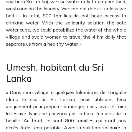
southern Sri Lanka), we use water only to prepare food,
wash and do the laundry.
We can not drink it unless we
boil it.
In total, 800 families do not have access to
drinking water.
With the solidarity solution the safe
water cube, we could potabilize the water of the whole
village and avoid women to travel the 4 km daily that
separate us from a healthy water.
«
Umesh, habitant du Sri
Lanka
« Dans mon village, à quelques kilomètres de Tangalle
(dans le sud du Sri Lanka), nous utilisons l’eau
uniquement pour préparer à manger, nous laver et faire
la lessive. Nous ne pouvons pas la boire à moins de la
bouillir. Au total, ce sont 800 familles qui n’ont pas
accès à de l’eau potable. Avec la solution solidaire la