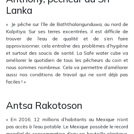
Lanka
« Je pêche sur l’île de Baththalangunduwa, au nord de
Kalpitiya. Sur ses terres excentrées, il est difficile de
trouver de l’eau de qualité et de s’en faire
approvisionner, cela entraîne des problèmes d’hygiène
et surtout des soucis de santé. La Safe water cube va
améliorer le quotidien de tous les pêcheurs du coin et
nous sommes nombreux. Cela va permettre d’améliorer
aussi nos conditions de travail qui ne sont déjà pas
faciles ! »
Antsa Rakotoson
« En 2016, 12 millions d’habitants au Mexique n’ont
pas accès à l’eau potable. Le Mexique possède le record
mondial de consommation d’eau en bouteille plastique.