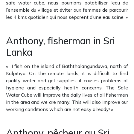
safe water cube, nous pourrions potabiliser l’eau de
l’ensemble du village et éviter aux femmes de parcourir
les 4 kms quotidien qui nous séparent d’une eau saine. »
Anthony, fisherman in Sri
Lanka
«
I fish on the island of Baththalangunduwa, north of
Kalpitiya.
On the remote lands, it is difficult to find
quality water and get supplies, it causes problems of
hygiene and especially health concerns.
The Safe
Water Cube will improve the daily lives of all fishermen
in the area and we are many.
This will also improve our
working conditions which are not easy already!
»
Anthony, pêcheur au Sri