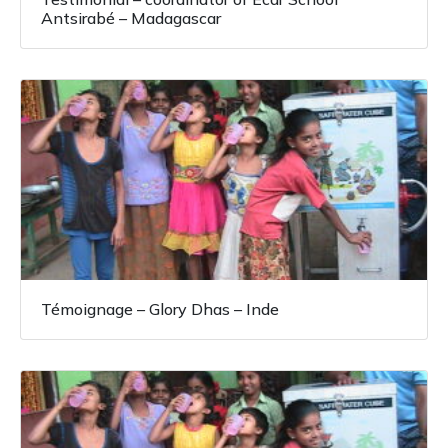
Antsirabé – Madagascar
Témoignage – Glory Dhas – Inde