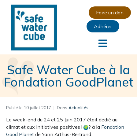
Faire un don
Adhérer
Safe Water Cube à la
Fondation GoodPlanet
Publié le
10 juillet 2017
Dans
Actualités
Le week-end du 24 et 25 Juin 2017 était dédié au
climat et aux initiatives positives !
? à la
Fondation
Good Planet
de Yann Arthus-Bertrand.