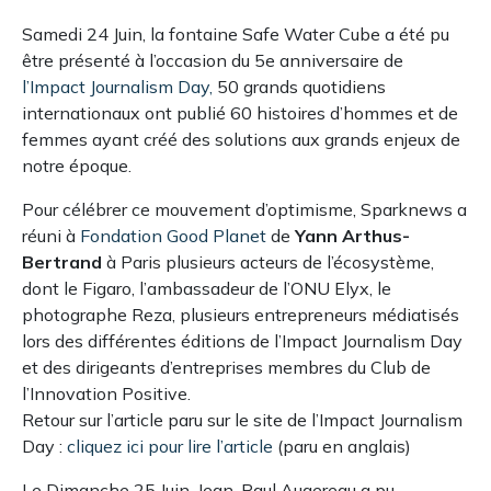
Samedi 24 Juin, la fontaine Safe Water Cube a été pu
être présenté à l’occasion du 5e anniversaire de
l’Impact Journalism Day,
50 grands quotidiens
internationaux ont publié 60 histoires d’hommes et de
femmes ayant créé des solutions aux grands enjeux de
notre époque.
Pour célébrer ce mouvement d’optimisme, Sparknews a
réuni à
Fondation Good Planet
de
Yann Arthus-
Bertrand
à Paris plusieurs acteurs de l’écosystème,
dont le Figaro, l’ambassadeur de l’ONU Elyx, le
photographe Reza, plusieurs entrepreneurs médiatisés
lors des différentes éditions de l’Impact Journalism Day
et des dirigeants d’entreprises membres du Club de
l’Innovation Positive.
Retour sur l’article paru sur le site de l’Impact Journalism
Day :
cliquez ici pour lire l’article
(paru en anglais)
Le Dimanche 25 Juin, Jean-Paul Augereau a pu