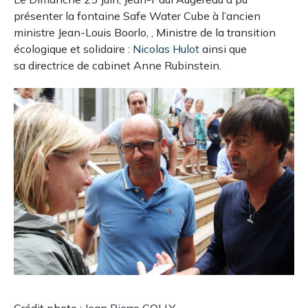
présenter la fontaine Safe Water Cube à l’ancien
ministre Jean-Louis Boorlo, , Ministre de la transition
écologique et solidaire :
Nicolas Hulot
ainsi que
sa directrice de cabinet Anne Rubinstein.