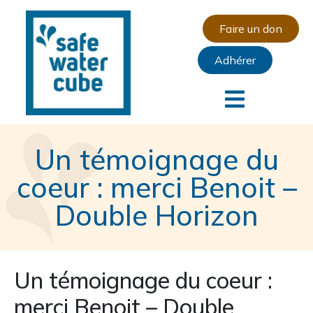
Faire un don
Adhérer
Un témoignage du
coeur : merci Benoit –
Double Horizon
Un témoignage du coeur :
merci Benoit – Double