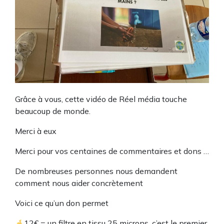
Grâce à vous, cette vidéo de Réel média touche
beaucoup de monde.
Merci à eux
Merci pour vos centaines de commentaires et dons …
De nombreuses personnes nous demandent
comment nous aider concrètement
Voici ce qu’un don permet
12€ = un filtre en tissu 25 microns, c’est le premier