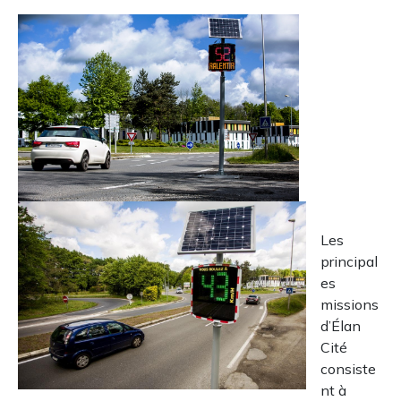
Les
principal
es
missions
d’Élan
Cité
consiste
nt à