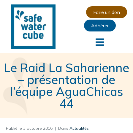
Faire un don
Adhérer
Le Raid La Saharienne
– présentation de
l’équipe AguaChicas
44
Publié le
3 octobre 2016
Dans
Actualités