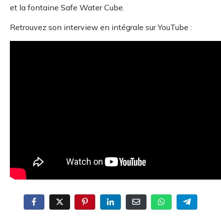
et la fontaine Safe Water Cube.
Retrouvez son interview en intégrale sur YouTube :