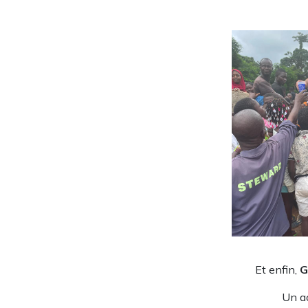
Et enfin,
G
Un ac