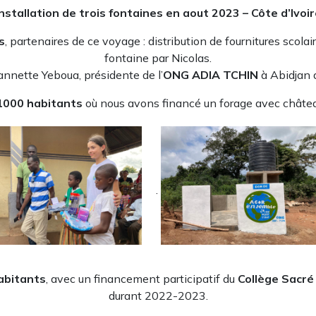
Installation de trois fontaines en aout 2023 – Côte d’Ivoir
s
, partenaires de ce voyage : distribution de fournitures scola
fontaine par Nicolas.
annette Yeboua, présidente de l’
ONG ADIA TCHIN
à Abidjan q
000 habitants
où nous avons financé un forage avec châtea
.
abitants
, avec un financement participatif du
Collège Sacré
durant 2022-2023.