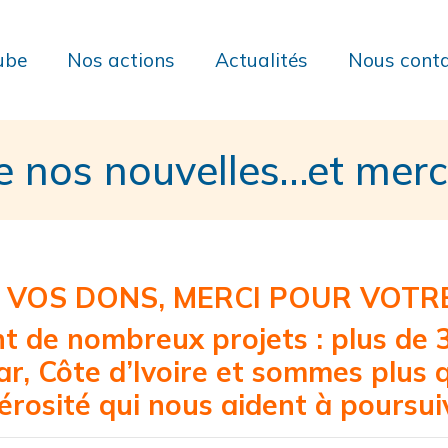
ube
Nos actions
Actualités
Nous conta
e nos nouvelles…et merc
 VOS DONS, MERCI POUR VOTR
 de nombreux projets : plus de 3
r, Côte d’Ivoire et sommes plus 
rosité qui nous aident à poursui