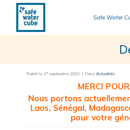
Safe Water C
D
Publié le
27 septembre 2023
Dans
Actualités
MERCI POUR
Nous portons actuellement
Laos, Sénégal, Madagasca
pour votre géné