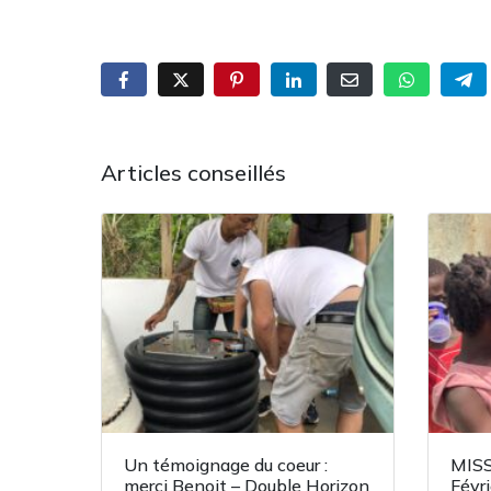
Articles conseillés
Un témoignage du coeur :
MISS
merci Benoit – Double Horizon
Févr