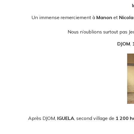
Un immense remerciement à
Manon
et
Nicola
Nous n’oublions surtout pas Je
DJOM
,
1
Après DJOM,
IGUELA
, second village de
1 200 h