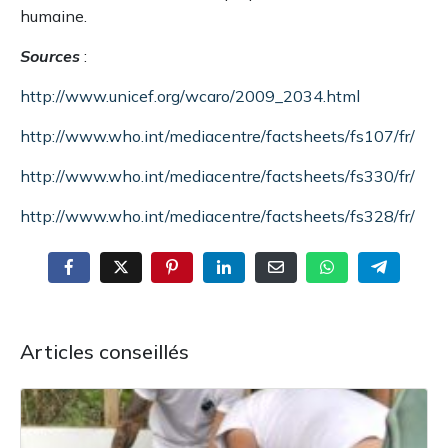
humaine.
Sources
:
http://www.unicef.org/wcaro/2009_2034.html
http://www.who.int/mediacentre/factsheets/fs107/fr/
http://www.who.int/mediacentre/factsheets/fs330/fr/
http://www.who.int/mediacentre/factsheets/fs328/fr/
Articles conseillés