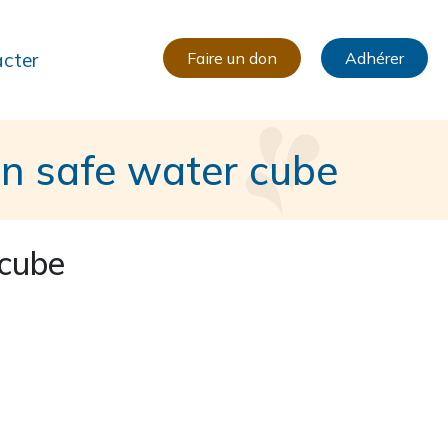
cter
Faire un don
Adhérer
on safe water cube
 cube