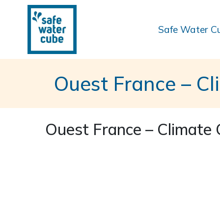
Safe Water C
Ouest France – Cl
Ouest France – Climate C