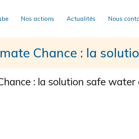
ube
Nos actions
Actualités
Nous conta
imate Chance : la soluti
hance : la solution safe water