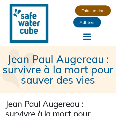
Faire un don
Adhérer
Jean Paul Augereau :
survivre à la mort pour
sauver des vies
Jean Paul Augereau :
survivre à la mort pour